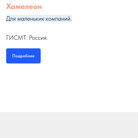
Помощь в выборе решения
Оставьте заявку нашему специалисту
Мы перезвоним в удобное для вас время!