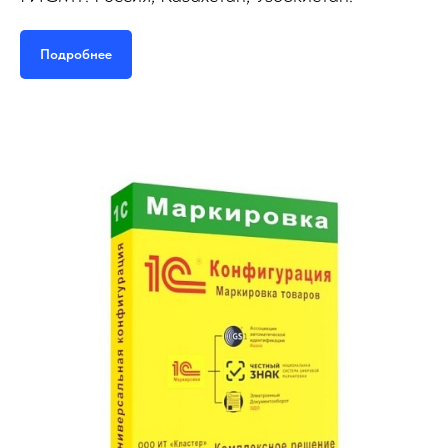
Конфигурация 1С
ЛайтМарк