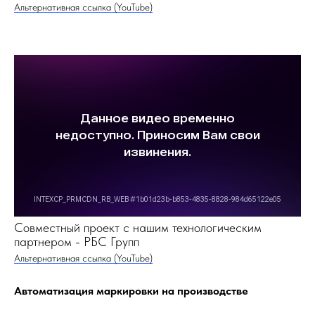
Совместный проект с нашим технологическим
партнером - РБС Групп
Альтернативная ссылка (YouTube)
Автоматизация маркировки на производстве
При автоматизации использовались
программные решения
Конфигурация 1С -Маркировка КОРП (Кластер)
Мобильное решение - Кластер Мобайл