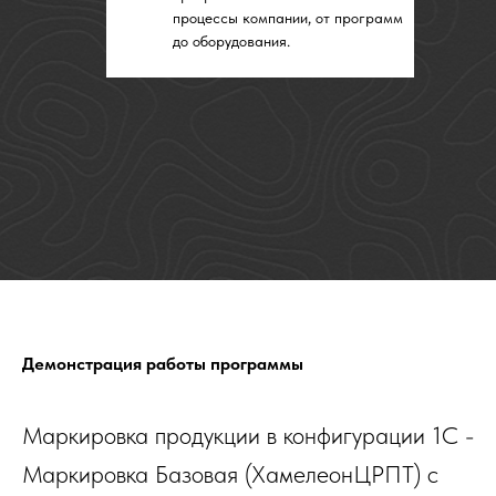
Демонстрация работы программы
Маркировка продукции в конфигурации 1С -
Маркировка Базовая (ХамелеонЦРПТ) с
помощью ТСД
Заказ кодов маркировки
Печать и Нанесение КМ
Агрегация с помощью ТСД Кластер Мобайл
Ввод в оборот