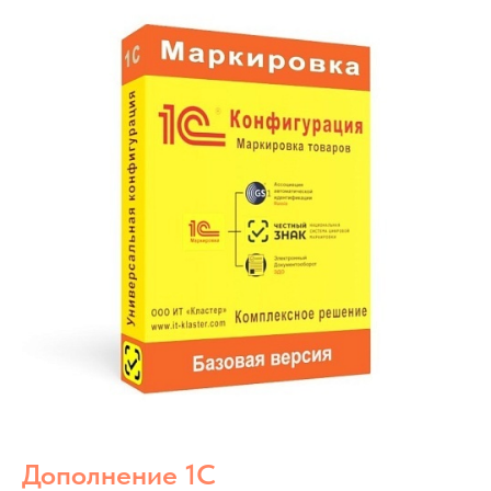
Дополнение 1С
Хамелеон
Для маленьких компаний.
ГИСМТ: Россия.
Подробнее