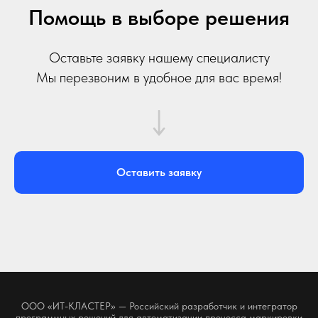
Оставить заявку
ООО «ИТ-КЛАСТЕР» — Российский разработчик и интегратор
программных решений для автоматизации процесса маркировки
товаров «Честный Знак».